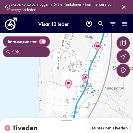
för fler funktioner – kommentera och
Skapa konto och logga in
betygsätt leder.
Visar 12 leder
Intressepunkter
Tiveden
Läs mer om Tiveden