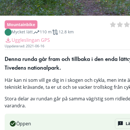
Mountainbike
Mycket lätt
110 m
12.8 km
Uggleslingan GPS
Uppdaterad:
2021-06-16
Denna runda går fram och tillbaka i den enda lättc
Tivedens nationalpark.
Här kan ni som vill ge dig in i skogen och cykla, men inte ä
tekniskt krävande, ta er ut och se vacker trollskog från cy
Stora delar av rundan går på samma väg/stig som ridlede
varandra.
Öppen
L