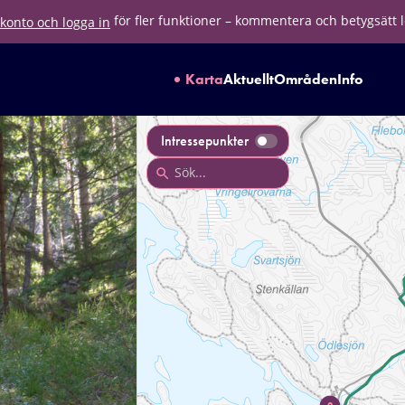
för fler funktioner – kommentera och betygsätt 
konto och logga in
Karta
Aktuellt
Områden
Info
Intressepunkter